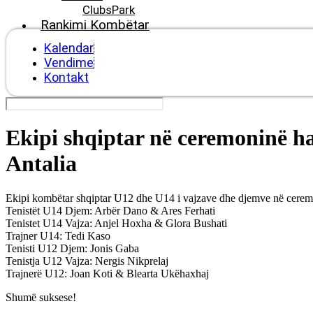
ClubsPark
Rankimi Kombëtar
Kalendar
Vendime
Kontakt
Ekipi shqiptar në ceremoninë 
Antalia
Ekipi kombëtar shqiptar U12 dhe U14 i vajzave dhe djemve në cer
Tenistët U14 Djem: Arbër Dano & Ares Ferhati
Tenistet U14 Vajza: Anjel Hoxha & Glora Bushati
Trajner U14: Tedi Kaso
Tenisti U12 Djem: Jonis Gaba
Tenistja U12 Vajza: Nergis Nikprelaj
Trajnerë U12: Joan Koti & Blearta Ukëhaxhaj
Shumë suksese!