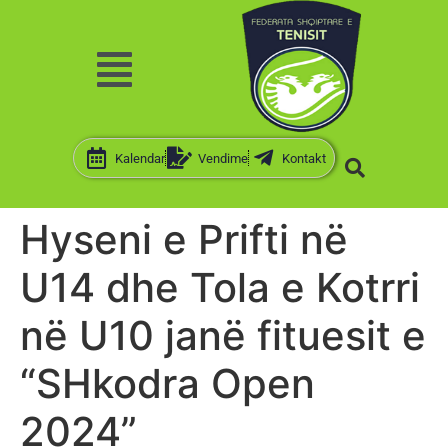
Kalendar
Vendime
Kontakt
Hyseni e Prifti në
U14 dhe Tola e Kotrri
në U10 janë fituesit e
“SHkodra Open
2024”