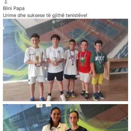
Blini Papa
Urime dhe suksese të gjithë tenistëve!