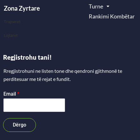
Turne
Zona Zyrtare
Rankimi Kombëtar
Trajneret
Lojtaret
Regjistrohu tani!
Rregjistrohuni ne listen tone dhe qendroni gjithmonë te
perditesuar me të rejat e fundit.
Email
*
Dërgo