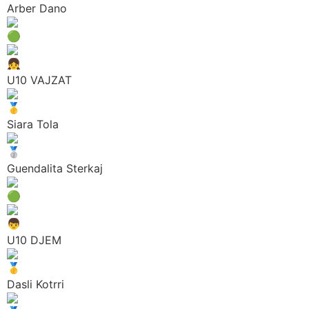
Arber Dano
U10 VAJZAT
Siara Tola
Guendalita Sterkaj
U10 DJEM
Dasli Kotrri