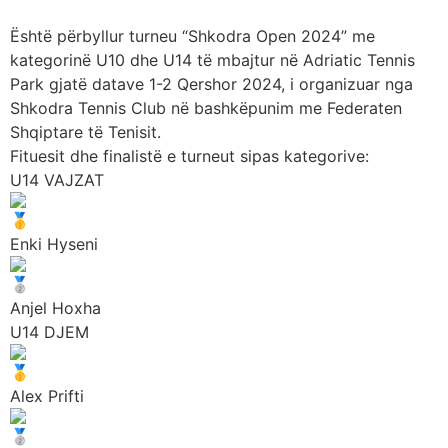
Është përbyllur turneu “Shkodra Open 2024” me
kategorinë U10 dhe U14 të mbajtur në Adriatic Tennis
Park gjatë datave 1-2 Qershor 2024, i organizuar nga
Shkodra Tennis Club në bashkëpunim me Federaten
Shqiptare të Tenisit.
Fituesit dhe finalistë e turneut sipas kategorive:
U14 VAJZAT
Enki Hyseni
Anjel Hoxha
U14 DJEM
Alex Prifti