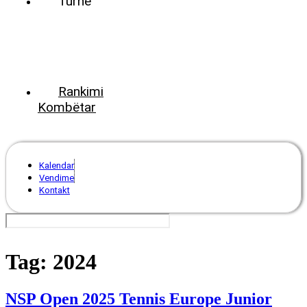
Turne
World
Tennis
Number
ClubsPark
Rankimi
Kombëtar
Kalendar
Vendime
Kontakt
Tag:
2024
NSP Open 2025 Tennis Europe Junior