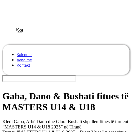
Tennis
Number
ClubsPark
Rankimi
Kombëtar
Kalendar
Vendime
Kontakt
Gaba, Dano & Bushati fitues të
MASTERS U14 & U18
Kledi Gaba, Arbë Dano dhe Glora Bushati shpallen fitues të turneut
“MASTERS U14 & U18 2025” në Tiranë.