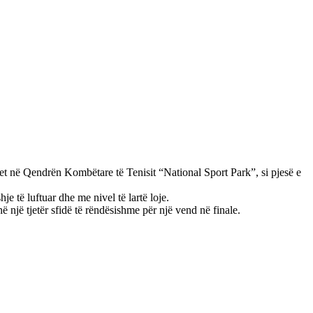
et në Qendrën Kombëtare të Tenisit “National Sport Park”, si pjesë e
e të luftuar dhe me nivel të lartë loje.
ë një tjetër sfidë të rëndësishme për një vend në finale.