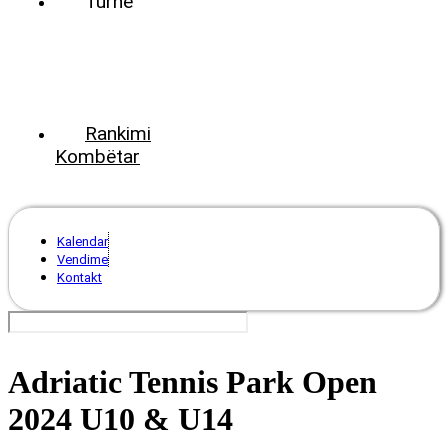
Turne
World
Tennis
Number
ClubsPark
Rankimi
Kombëtar
Kalendar
Vendime
Kontakt
Adriatic Tennis Park Open
2024 U10 & U14