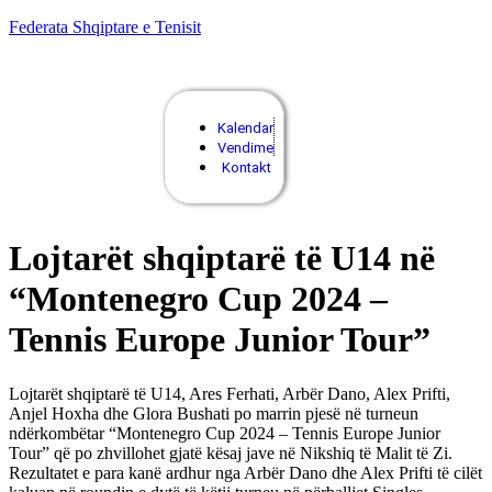
Federata Shqiptare e Tenisit
Kalendar
Vendime
Kontakt
Lojtarët shqiptarë të U14 në
“Montenegro Cup 2024 –
Tennis Europe Junior Tour”
Lojtarët shqiptarë të U14, Ares Ferhati, Arbër Dano, Alex Prifti,
Anjel Hoxha dhe Glora Bushati po marrin pjesë në turneun
ndërkombëtar “Montenegro Cup 2024 – Tennis Europe Junior
Tour” që po zhvillohet gjatë kësaj jave në Nikshiq të Malit të Zi.
Rezultatet e para kanë ardhur nga Arbër Dano dhe Alex Prifti të cilët