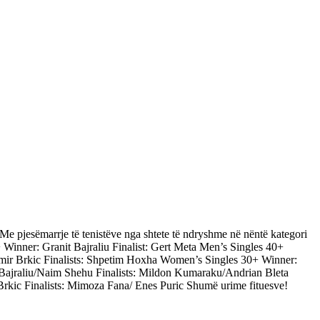
e pjesëmarrje të tenistëve nga shtete të ndryshme në nëntë kategori
+ Winner: Granit Bajraliu Finalist: Gert Meta Men’s Singles 40+
Ismir Brkic Finalists: Shpetim Hoxha Women’s Singles 30+ Winner:
 Bajraliu/Naim Shehu Finalists: Mildon Kumaraku/Andrian Bleta
rkic Finalists: Mimoza Fana/ Enes Puric Shumë urime fituesve!