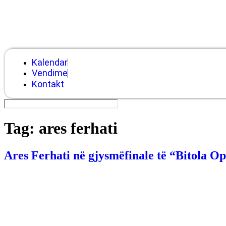
Kalendar
Vendime
Kontakt
Tag:
ares ferhati
Ares Ferhati në gjysmëfinale të “Bitola O