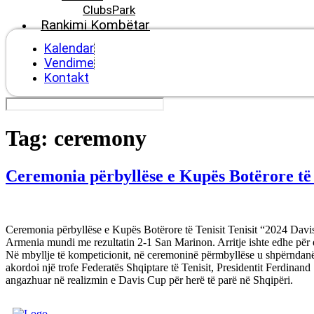
ClubsPark
Rankimi Kombëtar
Kalendar
Vendime
Kontakt
Tag:
ceremony
Ceremonia përbyllëse e Kupës Botërore të
Ceremonia përbyllëse e Kupës Botërore të Tenisit Tenisit “2024 Davis
Armenia mundi me rezultatin 2-1 San Marinon. Arritje ishte edhe për e
Në mbyllje të kompeticionit, në ceremoninë përmbyllëse u shpërndanë 
akordoi një trofe Federatës Shqiptare të Tenisit, Presidentit Ferdinand
angazhuar në realizmin e Davis Cup për herë të parë në Shqipëri.